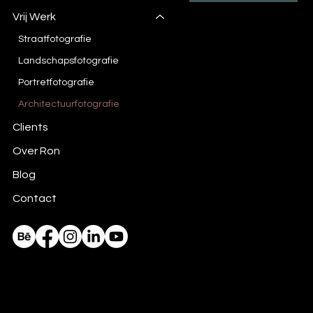
Vrij Werk
Straatfotografie
Landschapsfotografie
Portretfotografie
Architectuurfotografie
Clients
Over Ron
Blog
Contact
© 2026 by Ron Gessel