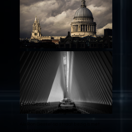
Ron Gessel
Architectuurfotografie
Als Ron Gessel op straat bezig is met
straatfotografie, vallen de bijzondere