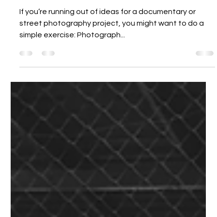
Ron Gessel
15 mrt 2024
2 minuten om te lezen
Ron Gessel shows the sweet joy
of cotton candy world
If you’re running out of ideas for a documentary or
street photography project, you might want to do a
simple exercise: Photograph...