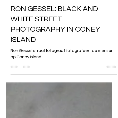
CHRIS GAMPAT
28 apr 2024
2 minuten om te lezen
RON GESSEL: BLACK AND
WHITE STREET
PHOTOGRAPHY IN CONEY
ISLAND
Ron Gessel straatfotograaf fotografeert de mensen
op Coney Island.