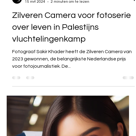
Ron Gessel